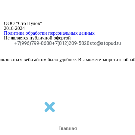
ООО "Сто Пудов"
2018-2024
Политика обработки персональных данных
Не является публичной офертой
+7(996)799-8688
+7(812)209-5828
sto@stopud.ru
ьзоваться веб-сайтом было удобнее. Вы можете запретить обраб
я cookies
.
Главная