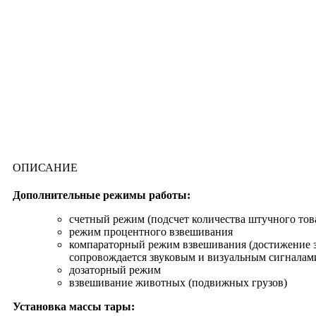
ОПИСАНИЕ
Дополнительные режимы работы:
счетный режим (подсчет количества штучного това
режим процентного взвешивания
компараторный режим взвешивания (достижение з
сопровождается звуковым и визуальным сигналам
дозаторный режим
взвешивание животных (подвижных грузов)
Установка массы тары: