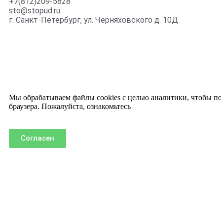
+7(812)209-5828
sto@stopud.ru
г. Санкт-Петербург, ул. Черняховского д. 10Д
Мы обрабатываем файлы cookies с целью аналитики, чтобы пол
браузера. Пожалуйста, ознакомьтесь
с политикой использовани
Согласен