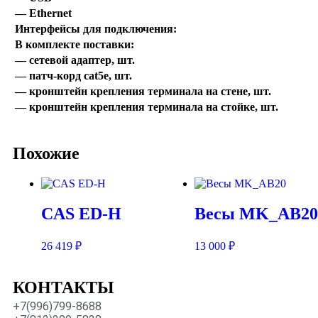
— Ethernet
Интерфейсы для подключения:
В комплекте поставки:
— сетевой адаптер, шт.
— патч-корд cat5е, шт.
— кронштейн крепления терминала на стене, шт.
— кронштейн крепления терминала на стойке, шт.
Похожие
CAS ED-H
Весы MK_АВ20
26 419
₽
13 000
₽
КОНТАКТЫ
+7(996)799-8688