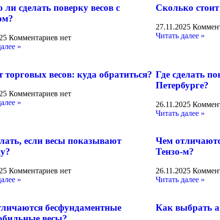
ли сделать поверку весов с
Сколько стоит
ом?
27.11.2025
Коммент
Читать далее »
025
Комментариев нет
далее »
 торговых весов: куда обратиться?
Где сделать по
Петербурге?
025
Комментариев нет
далее »
26.11.2025
Коммент
Читать далее »
елать, если весы показывают
Чем отличаютс
у?
Тензо-м?
025
Комментариев нет
26.11.2025
Коммент
далее »
Читать далее »
тличаются бесфундаментные
Как выбрать 
обильные весы?