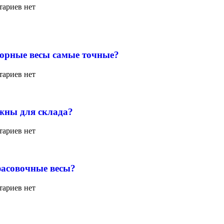
ариев нет
орные весы самые точные?
ариев нет
жны для склада?
ариев нет
асовочные весы?
ариев нет