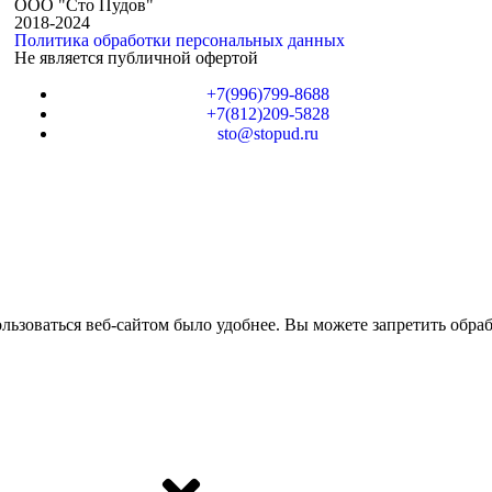
ООО "Сто Пудов"
2018-2024
Политика обработки персональных данных
Не является публичной офертой
+7(996)799-8688
+7(812)209-5828
sto@stopud.ru
ьзоваться веб-сайтом было удобнее. Вы можете запретить обраб
я cookies
.