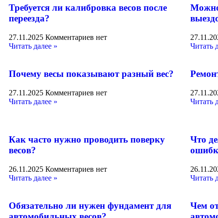
Требуется ли калибровка весов после
Можно 
переезда?
выезд
27.11.2025
Комментариев нет
27.11.2
Читать далее »
Читать 
Почему весы показывают разный вес?
Ремонт
27.11.2025
Комментариев нет
27.11.2
Читать далее »
Читать 
Как часто нужно проводить поверку
Что д
весов?
ошибк
26.11.2025
Комментариев нет
26.11.2
Читать далее »
Читать 
Обязательно ли нужен фундамент для
Чем о
автомобильных весов?
автом