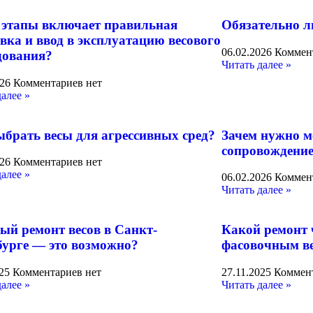
 этапы включает правильная
Обязательно л
вка и ввод в эксплуатацию весового
06.02.2026
Коммен
дования?
Читать далее »
026
Комментариев нет
далее »
ыбрать весы для агрессивных сред?
Зачем нужно м
сопровождение
026
Комментариев нет
далее »
06.02.2026
Коммен
Читать далее »
ый ремонт весов в Санкт-
Какой ремонт 
бурге — это возможно?
фасовочным в
025
Комментариев нет
27.11.2025
Коммент
далее »
Читать далее »