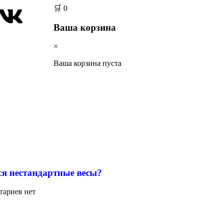
🛒
0
Ваша корзина
×
Ваша корзина пуста
ся нестандартные весы?
тариев нет