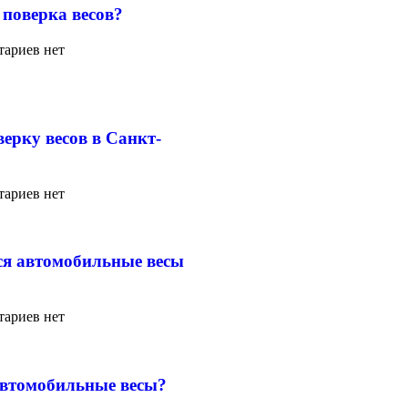
 поверка весов?
ариев нет
верку весов в Санкт-
ариев нет
я автомобильные весы
ариев нет
автомобильные весы?