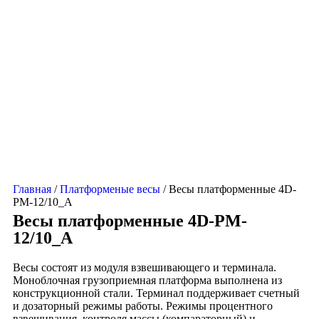
Главная
/
Платформеные весы
/ Весы платформенные 4D-
PM-12/10_A
Весы платформенные 4D-PM-
12/10_A
Весы состоят из модуля взвешивающего и терминала.
Моноблочная грузоприемная платформа выполнена из
конструкционной стали. Терминал поддерживает счетный
и дозаторный режимы работы. Режимы процентного
взвешивания, контроля массы (компараторный) и