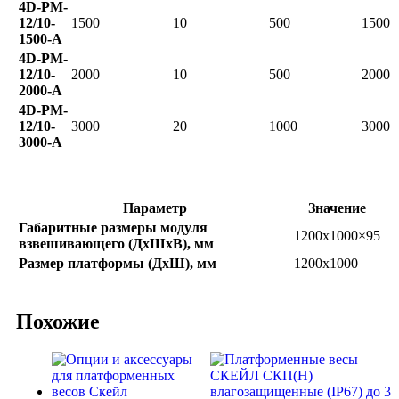
4D-PM-
12/10-
1500
10
500
1500
1500-A
4D-PM-
12/10-
2000
10
500
2000
2000-A
4D-PM-
12/10-
3000
20
1000
3000
3000-A
Параметр
Значение
Габаритные размеры модуля
1200х1000×95
взвешивающего (ДхШхВ), мм
Размер платформы (ДхШ), мм
1200х1000
Похожие