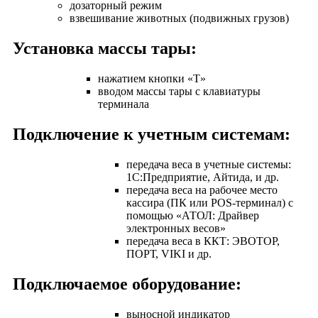
дозаторный режим
взвешивание животных (подвижных грузов)
Установка массы тары:
нажатием кнопки «T»
вводом массы тары с клавиатуры
терминала
Подключение к учетным системам:
передача веса в учетные системы:
1С:Предприятие, Айтида, и др.
передача веса на рабочее место
кассира (ПК или POS-терминал) с
помощью «АТОЛ: Драйвер
электронных весов»
передача веса в ККТ: ЭВОТОР,
ПОРТ, VIKI и др.
Подключаемое оборудование:
выносной индикатор