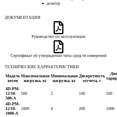
дозатор
ДОКУМЕНТАЦИЯ
Руководство по эксплуатации
Сертификат об утверждении типа средств измерений
ТЕХНИЧЕСКИЕ ХАРРАКТЕРИСТИКИ
Диа
Модель
Максимальная
Минимальная
Дискретность
тарир
весов
нагрузка, кг
нагрузка, кг
отсчета, г
4D-PM-
12/10-
500
2
100
500
500-A
4D-PM-
12/10-
1000
4
200
1000
1000-A