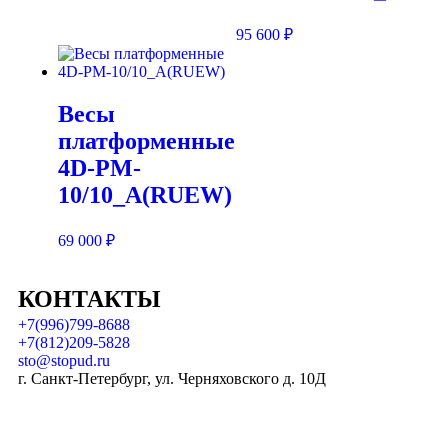
95 600
₽
Весы
платформенные
4D-PM-
10/10_A(RUEW)
69 000
₽
КОНТАКТЫ
+7(996)799-8688
+7(812)209-5828
sto@stopud.ru
г. Санкт-Петербург, ул. Черняховского д. 10Д