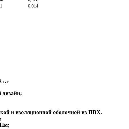
11
0,014
3 кг
 дизайн;
ткой и изоляционной оболочной из ПВХ.
;
 Нм;