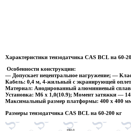
Характеристики тензодатчика CAS BCL на 60-20
Особенности конструкции
:
— Допускает нецентральное нагружение; — Клас
Кабель
: 0,4 м, 4-жильный с экранирующей опле
Материал
: Анодированный алюминиевый сплав
Установка
: M6 х 1,0(10.9); Момент затяжки — 1
Максимальный размер платформы
: 400 х 400 м
Размеры тензодатчика CAS BCL на 60-200 кг