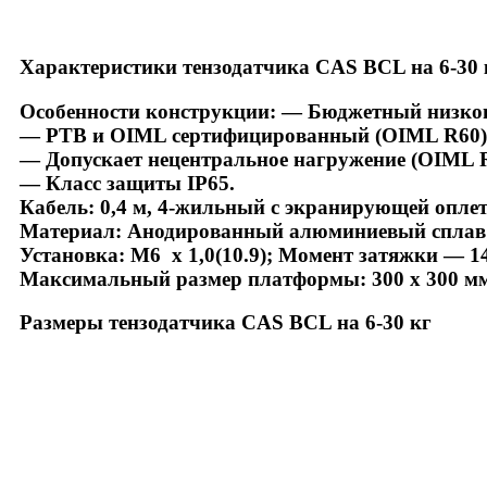
Характеристики тензодатчика CAS BCL на 6-30 
Особенности конструкции
: — Бюджетный низко
— РТВ и OIML сертифицированный (OIML R60)
— Допускает нецентральное нагружение (OIML R
— Класс защиты IP65.
Кабель
: 0,4 м, 4-жильный с экранирующей опле
Материал
: Анодированный алюминиевый сплав
Установка
: M6 х 1,0(10.9); Момент затяжки — 1
Максимальный размер платформы
: 300 х 300 м
Размеры тензодатчика CAS BCL на 6-30 кг