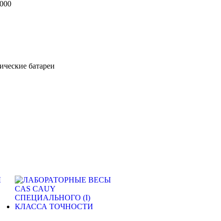
000
ические батареи