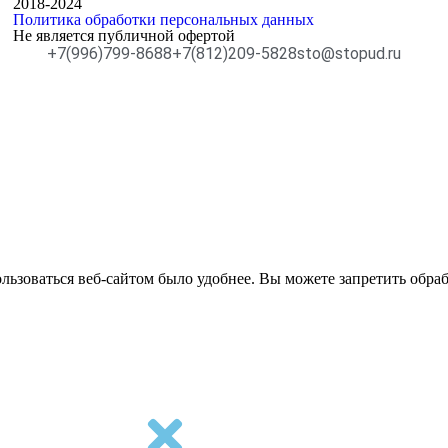
2018-2024
Политика обработки персональных данных
Не является публичной офертой
+7(996)799-8688
+7(812)209-5828
sto@stopud.ru
ьзоваться веб-сайтом было удобнее. Вы можете запретить обраб
я cookies
.