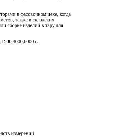
торами в фасовочном цехе, когда
метов, также в складских
ли сборке изделий в тару для
0,1500,3000,6000 г.
едств измерений