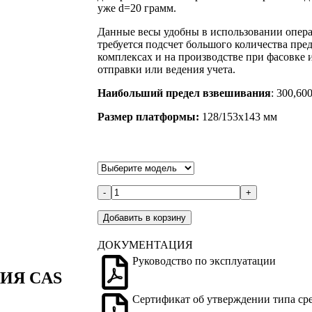
уже d=20 грамм.
Данные весы удобны в использовании опера
требуется подсчет большого количества пред
комплексах и на производстве при фасовке и
отправки или ведения учета.
Наибольший предел взвешивания
: 300,60
Размер платформы:
128/153х143 мм
-
+
Добавить в корзину
ДОКУМЕНТАЦИЯ
Руководство по эксплуатации
ИЯ CAS
Сертификат об утверждении типа ср