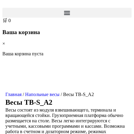
🛒
0
Ваша корзина
×
Ваша корзина пуста
Главная
/
Напольные весы
/ Весы TB-S_А2
Весы TB-S_А2
Весы состоят из модуля взвешивающего, терминала и
вращающейся стойки. Грузоприемная платформа обычно
размещается на столе. Весы легко интегрируются с
учетными, кассовыми программами и кассами. Возможна
работа в счетном и дозаторном режиме, режимах