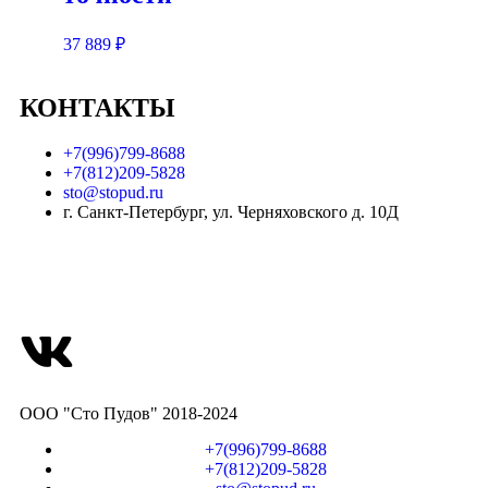
37 889
₽
КОНТАКТЫ
+7(996)799-8688
+7(812)209-5828
sto@stopud.ru
г. Санкт-Петербург, ул. Черняховского д. 10Д
ООО "Сто Пудов" 2018-2024
+7(996)799-8688
+7(812)209-5828