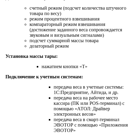
счетный режим (подсчет количества штучного
товара по весу)
режим процентного взвешивания
компараторный режим взвешивания
(достижение заданного веса сопровождается
звуковым и визуальным сигналами)
подсчет суммарной массы товара
дозаторный режим
Установка массы тары:
нажатием кнопки «T»
Подключение к учетным системам:
передача веса в учетные системы:
1С:Предприятие, Айтида, и др.
передача веса на рабочее место
кассира (ПК или POS-терминал) с
помощью «АТОЛ: Драйвер
электронных весов»
передача веса в смарт-терминал
ЭВОТОР с помощью «Приложения
ЭВОТОР»