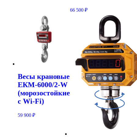
66 500
₽
Весы крановые
ЕКМ-6000/2-W
(морозостойкие
c Wi-Fi)
59 900
₽