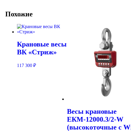
Похожие
Крановые весы
ВК «Стриж»
117 300
₽
Весы крановые
ЕКМ-12000.3/2-W
(высокоточные c Wi