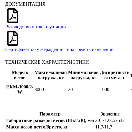
ДОКУМЕНТАЦИЯ
Руководство по эксплуатации
Сертификат об утверждении типа средств измерений
ТЕХНИЧЕСКИЕ ХАРРАКТЕРИСТИКИ
Модель
Максимальная
Минимальная
Дискретность
весов
нагрузка, кг
нагрузка, кг
отсчета, г
ЕКМ-3000/2-
3000
20
1000
W
Параметр
Значение
Габаритные размеры весов (ШхГхВ), мм
201х128.5х532
Масса весов нетто/брутто, кг
11,7/11,7