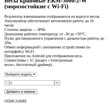
Весы крановые ЕКМ-3000/2-W
(морозостойкие с Wi-Fi)
Результаты взвешивания отображаются на корпусе весов.
Аккумулятор обеспечивает автономную работу до 16
часов.
Степень защиты — IP66.
Диапазоны рабочих температур: от -30 до +50°С.
Пульт дистанционного управления с дальностью работы до
20м.
Обмен информацией с внешними устройствами по
интерфейсу Wi-Fi.
Приложение на Android для отображения веса.
Совместимы с 1С (раздел «Электронные
весы», бесплатный драйвер).
-
+
Добавить в корзину
ОПИСАНИЕ