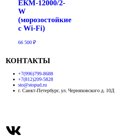
ЕКМ-12000/2-
W
(морозостойкие
c Wi-Fi)
66 500
₽
КОНТАКТЫ
+7(996)799-8688
+7(812)209-5828
sto@stopud.ru
г. Санкт-Петербург, ул. Черняховского д. 10Д