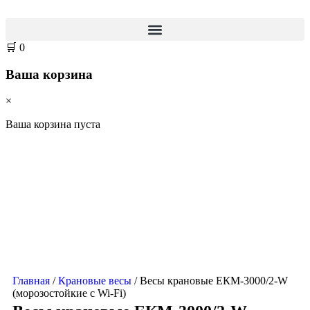
🛒
0
Ваша корзина
×
Ваша корзина пуста
Главная
/
Крановые весы
/ Весы крановые ЕКМ-3000/2-W
(морозостойкие с Wi-Fi)