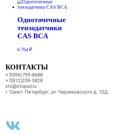
Одноточечные
тензодатчики
CAS BCA
6 764
₽
КОНТАКТЫ
+7(996)799-8688
+7(812)209-5828
sto@stopud.ru
г. Санкт-Петербург, ул. Черняховского д. 10Д