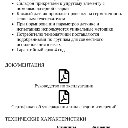
Сильфон прикреплен к упругому элементу с
помощью лазерной сварки
Каждый датчик проходит проверку на герметичность
гелиевым течеискателем
При нормировании параметров датчика и
испытаниях используются уникальные методики
Потребителю тензодатчики поставляются
подобранными по группам для совместного
использования в весах
Гарантийный срок 4 года
ДОКУМЕНТАЦИЯ
Руководство по эксплуатации
Сертификат об утверждении типа средств измерений
ТЕХНИЧЕСКИЕ ХАРРАКТЕРИСТИКИ
Единицы
Значения